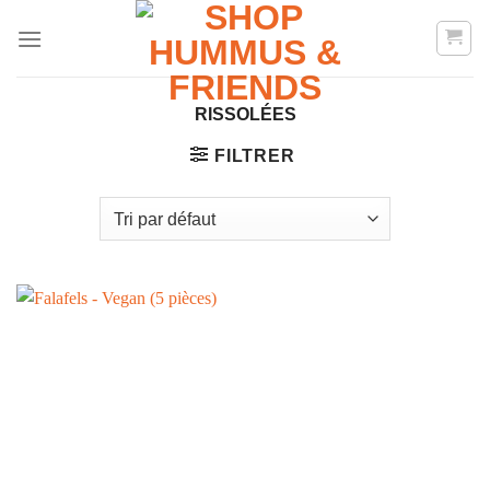
Skip
to
content
RISSOLÉES
FILTRER