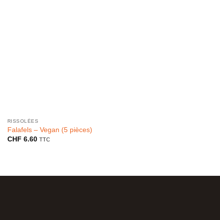
RISSOLÉES
Falafels – Vegan (5 pièces)
CHF
6.60
TTC