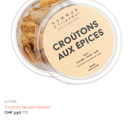
AUTRES
Croûtons de pain libanais
CHF
3.50
TTC