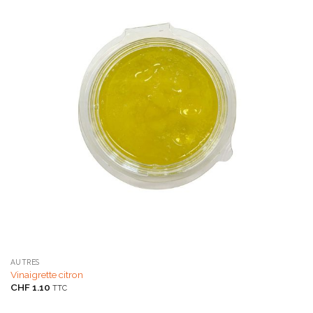
AUTRES
Vinaigrette citron
CHF
1.10
TTC