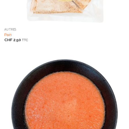
AUTRES
Pain
CHF
2.50
TTC