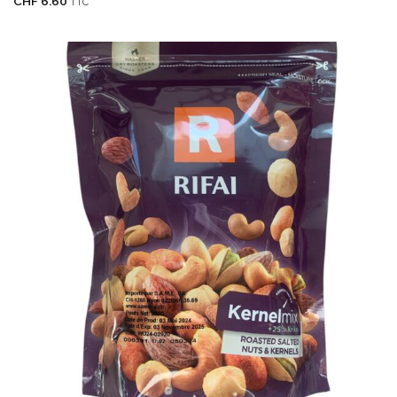
CHF
6.60
TTC