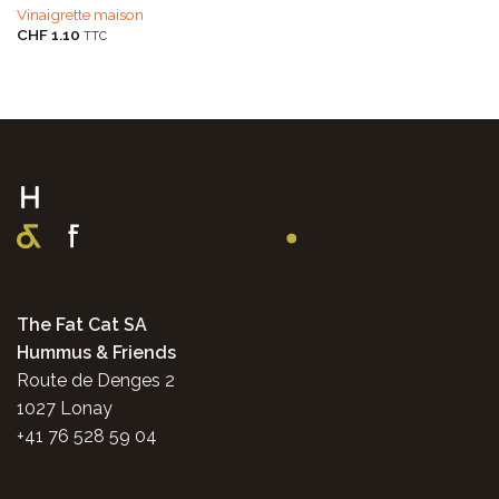
Vinaigrette maison
CHF
1.10
TTC
The Fat Cat SA
Hummus & Friends
Route de Denges 2
1027 Lonay
+41 76 528 59 04