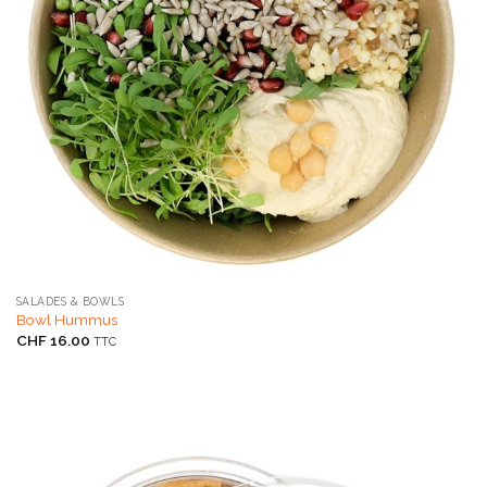
SALADES & BOWLS
Bowl Hummus
CHF
16.00
TTC