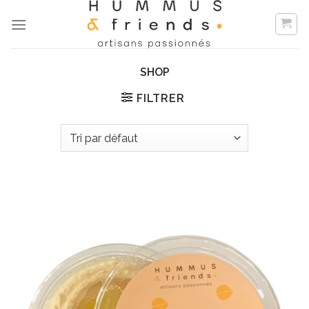
Skip
to
content
SHOP
FILTRER