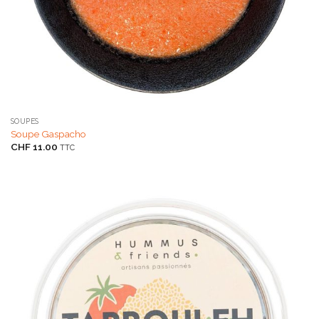
SOUPES
Soupe Gaspacho
CHF
11.00
TTC