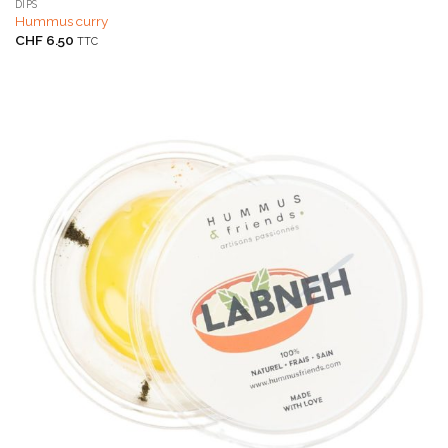
DIPS
Hummus curry
CHF
6.50
TTC