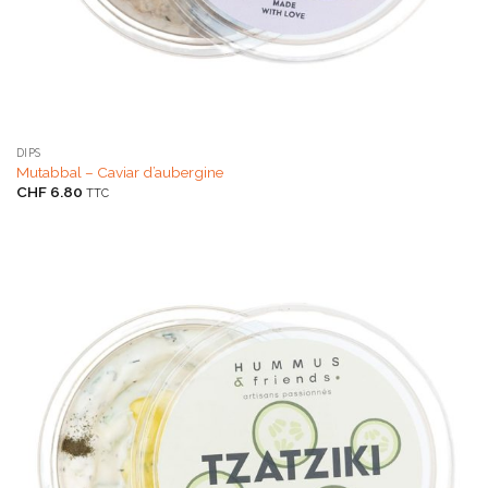
DIPS
Mutabbal – Caviar d’aubergine
CHF
6.80
TTC