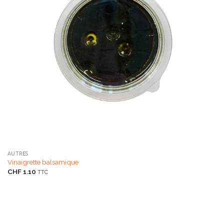
AUTRES
Vinaigrette balsamique
CHF
1.10
TTC