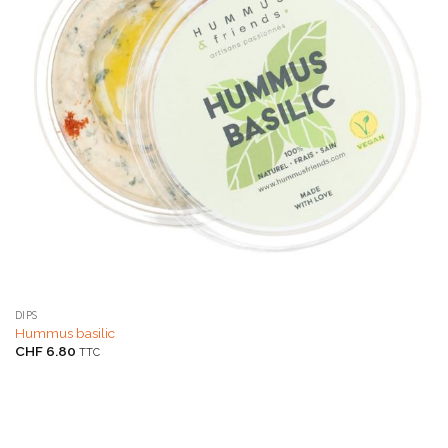
DIPS
Hummus basilic
CHF
6.80
TTC