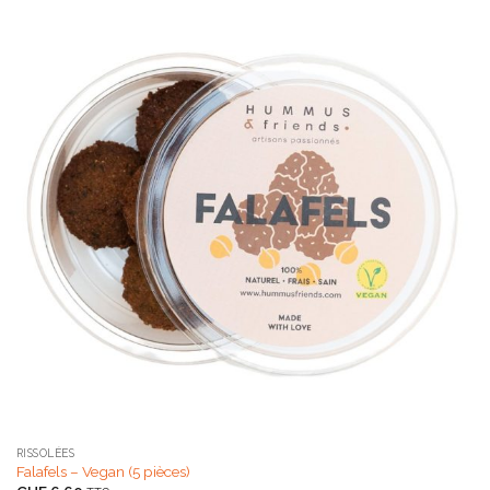
RISSOLÉES
Falafels – Vegan (5 pièces)