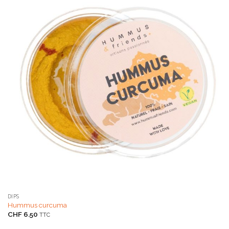
DIPS
Hummus curcuma
CHF
6.50
TTC