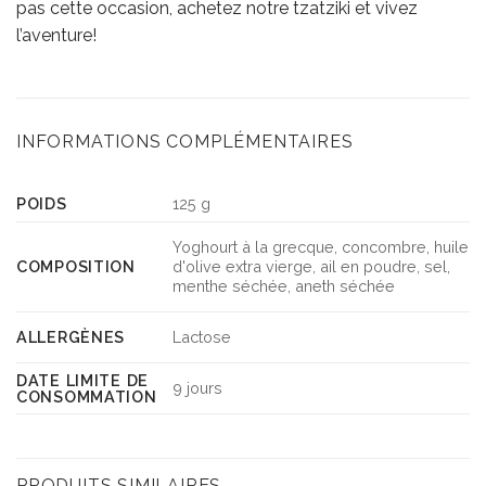
pas cette occasion, achetez notre tzatziki et vivez
l’aventure!
INFORMATIONS COMPLÉMENTAIRES
POIDS
125 g
Yoghourt à la grecque, concombre, huile
COMPOSITION
d'olive extra vierge, ail en poudre, sel,
menthe séchée, aneth séchée
ALLERGÈNES
Lactose
DATE LIMITE DE
9 jours
CONSOMMATION
PRODUITS SIMILAIRES