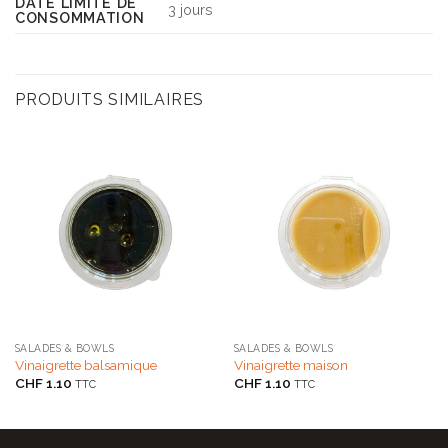
DATE LIMITE DE
3 jours
CONSOMMATION
PRODUITS SIMILAIRES
SALADES & BOWLS
SALADES & BOWLS
Vinaigrette balsamique
Vinaigrette maison
CHF
1.10
CHF
1.10
TTC
TTC