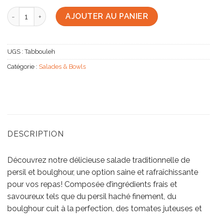
quantité de Tabbouleh
AJOUTER AU PANIER
UGS :
Tabbouleh
Catégorie :
Salades & Bowls
DESCRIPTION
Découvrez notre délicieuse salade traditionnelle de
persil et boulghour, une option saine et rafraîchissante
pour vos repas! Composée d’ingrédients frais et
savoureux tels que du persil haché finement, du
boulghour cuit à la perfection, des tomates juteuses et