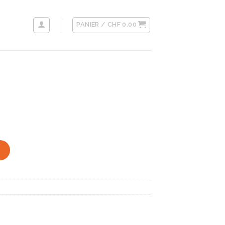
PANIER /
CHF
0.00
R