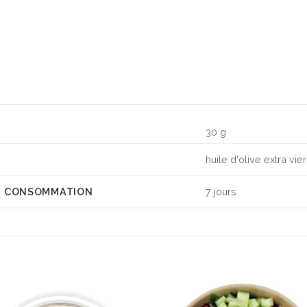
30 g
huile d'olive extra vier
DE CONSOMMATION
7 jours